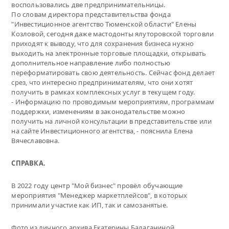
воспользовались две предпринимательницы.
По словам директора представительства фонда
"Инвестиционное агентство Тюменской области" Елены
Козловой, сегодня даже мастодонты ялуторовской торговли
приходят к выводу, что для сохранения бизнеса нужно
выходить на электронные торговые площадки, открывать
дополнительное направление либо полностью
переформатировать свою деятельность. Сейчас фонд делает
срез, что интересно предпринимателям, что они хотят
получить в рамках комплексных услуг в текущем году.
- Информацию по проводимым мероприятиям, программам
поддержки, изменениям в законодательстве можно
получить на личной консультации в представительстве или
на сайте Инвестиционного агентства, - пояснила Елена
Вячеславовна.
СПРАВКА.
В 2022 году центр "Мой бизнес" провёл обучающие
мероприятия "Менеджер маркетплейсов", в которых
принимали участие как ИП, так и самозанятые.
Фото из личного архива Екатерины Балаганиной