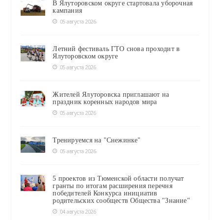
В Ялуторовском округе стартовала уборочная
кампания
05 августа 2026
Летний фестиваль ГТО снова проходит в
Ялуторовском округе
05 августа 2026
Жителей Ялуторовска приглашают на
праздник коренных народов мира
05 августа 2026
Тренируемся на "Снежинке"
05 августа 2026
5 проектов из Тюменской области получат
гранты по итогам расширения перечня
победителей Конкурса инициатив
родительских сообществ Общества "Знание"
04 августа 2026