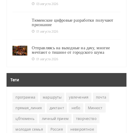
03 августа 2026
Тюменские цифровые разработки получают
признание
01 августа 2026
Отправляясь на выходные на дачу, многие
мечтают о тишине от городского шума
01 августа 2026
Теги
программа
маршруты
увлечения
почта
прямая_линия
диктант
небо
Минюст
цбтюмень
личный прием
творчество
молодая семья
Россия
невероятное