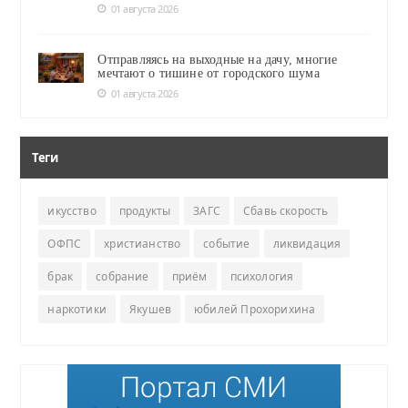
01 августа 2026
Отправляясь на выходные на дачу, многие
мечтают о тишине от городского шума
01 августа 2026
Теги
икусство
продукты
ЗАГС
Сбавь скорость
ОФПС
христианство
событие
ликвидация
брак
собрание
приём
психология
наркотики
Якушев
юбилей Прохорихина