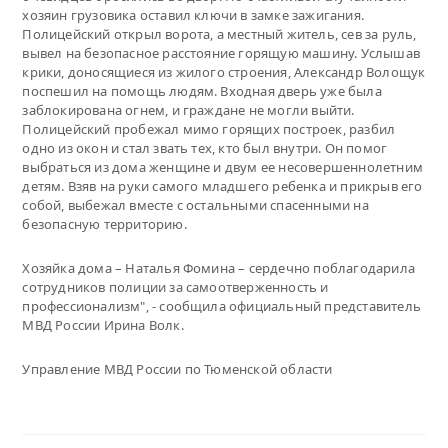
хозяин грузовика оставил ключи в замке зажигания.
Полицейский открыл ворота, а местный житель, сев за руль,
вывел на безопасное расстояние горящую машину. Услышав
крики, доносящиеся из жилого строения, Александр Волощук
поспешил на помощь людям. Входная дверь уже была
заблокирована огнем, и граждане не могли выйти.
Полицейский пробежал мимо горящих построек, разбил
одно из окон и стал звать тех, кто был внутри. Он помог
выбраться из дома женщине и двум ее несовершеннолетним
детям. Взяв на руки самого младшего ребенка и прикрыв его
собой, выбежал вместе с остальными спасенными на
безопасную территорию.
Хозяйка дома – Наталья Фомина – сердечно поблагодарила
сотрудников полиции за самоотверженность и
профессионализм", - сообщила официальный представитель
МВД России Ирина Волк.
Управление МВД России по Тюменской области