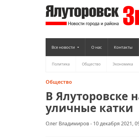
Все новости
О нас
Контакты
Политика
Общество
Экономика
Общество
В Ялуторовске 
уличные катки
Олег Владимиров - 10 декабря 2021, 0