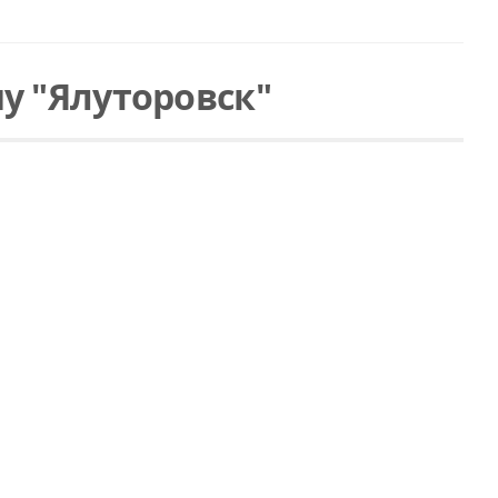
у "Ялуторовск"