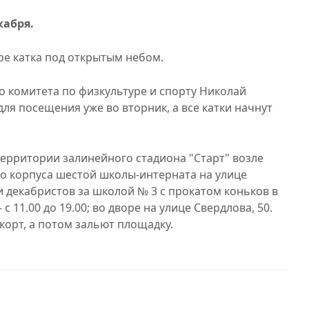
кабря.
ыре катка под открытым небом.
о комитета по физкультуре и спорту Николай
ля посещения уже во вторник, а все катки начнут
ерритории залинейного стадиона "Старт" возле
го корпуса шестой школы-интерната на улице
 декабристов за школой № 3 с прокатом коньков в
с 11.00 до 19.00; во дворе на улице Свердлова, 50.
корт, а потом зальют площадку.