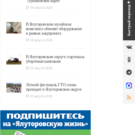
"Пушкинской карте"
Быстрый переход
06 августа 2026
В Ялуторовском музейном
комплексе обновят оборудование
в рамках нацпроекта
06 августа 2026
В Ялуторовском округе стартовала
уборочная кампания
05 августа 2026
Летний фестиваль ГТО снова
проходит в Ялуторовском округе
05 августа 2026