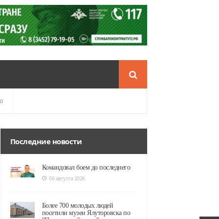
о
Последние новости
Командовал боем до последнего
06 августа 2026
Более 700 молодых людей
посетили музеи Ялуторовска по