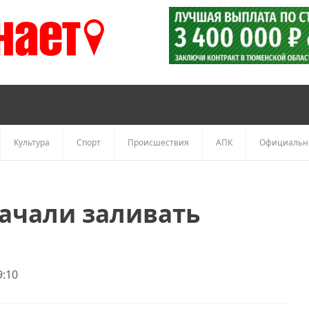
Культура
Спорт
Происшествия
АПК
Официальн
начали заливать
9:10