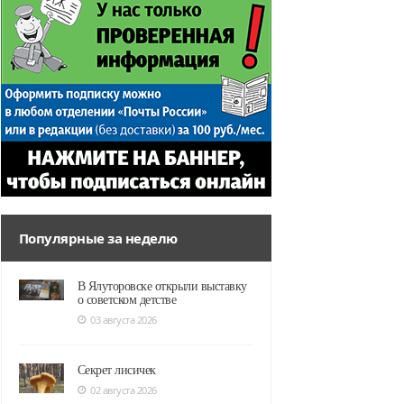
Популярные за неделю
В Ялуторовске открыли выставку
о советском детстве
03 августа 2026
Секрет лисичек
02 августа 2026