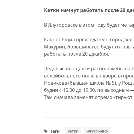
Катки начнут работать после 20 де
В Ялуторовске в этом году будет чет
Как сообщил председатель городског
Макурин, большинство будут готовы д
работать после 20 декабря.
Ледовые площадки расположены на т
волейбольного поля; во дворе второ
Новикова (бывшая школа № 5), у Рощи
будни с 15.00 до 19.00, по выходным — 
Там сначала заменят отремонтируют 
Теги
катки
Ялуторовск