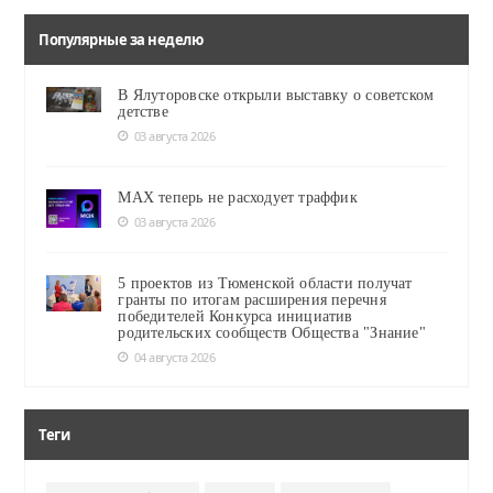
Популярные за неделю
В Ялуторовске открыли выставку о советском
детстве
03 августа 2026
MAX теперь не расходует траффик
03 августа 2026
5 проектов из Тюменской области получат
гранты по итогам расширения перечня
победителей Конкурса инициатив
родительских сообществ Общества "Знание"
04 августа 2026
Теги