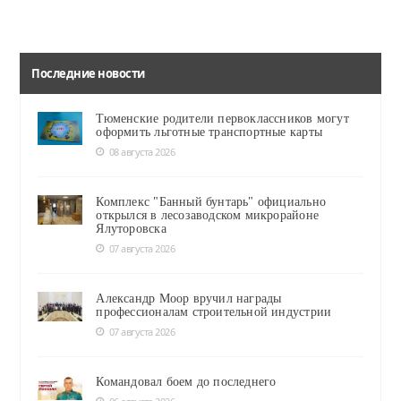
Последние новости
Тюменские родители первоклассников могут
оформить льготные транспортные карты
08 августа 2026
Комплекс "Банный бунтарь" официально
открылся в лесозаводском микрорайоне
Ялуторовска
07 августа 2026
Александр Моор вручил награды
профессионалам строительной индустрии
07 августа 2026
Командовал боем до последнего