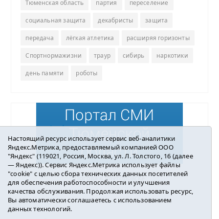
Тюменская область
партия
переселение
социальная защита
декабристы
защита
передача
лёгкая атлетика
расширяя горизонты
Спортнормажизни
траур
сибирь
наркотики
день памяти
роботы
Настоящий ресурс использует сервис веб-аналитики
Яндекс.Метрика, предоставляемый компанией ООО
"Яндекс" (119021, Россия, Москва, ул. Л. Толстого, 16 (далее
— Яндекс)). Сервис Яндекс.Метрика использует файлы
"cookie" с целью сбора технических данных посетителей
Погода в Ялуторовске
для обеспечения работоспособности и улучшения
качества обслуживания. Продолжая использовать ресурс,
Вы автоматически соглашаетесь с использованием
данных технологий.