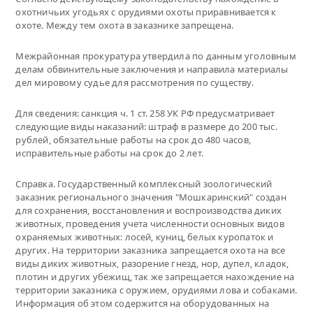
охотничьих угодьях с орудиями охоты приравнивается к
охоте. Между тем охота в заказнике запрещена.
Межрайонная прокуратура утвердила по данным уголовным
делам обвинительные заключения и направила материалы
дел мировому судье для рассмотрения по существу.
Для сведения: санкция ч. 1 ст. 258 УК РФ предусматривает
следующие виды наказаний: штраф в размере до 200 тыс.
рублей, обязательные работы на срок до 480 часов,
исправительные работы на срок до 2 лет.
Справка. Государственный комплексный зоологический
заказник регионального значения "Мошкаринский" создан
для сохранения, восстановления и воспроизводства диких
животных, проведения учета численности основных видов
охраняемых животных: лосей, куниц, белых куропаток и
других. На территории заказника запрещается охота на все
виды диких животных, разорение гнезд, нор, дупел, кладок,
плотин и других убежищ, так же запрещается нахождение на
территории заказника с оружием, орудиями лова и собаками.
Информация об этом содержится на оборудованных на