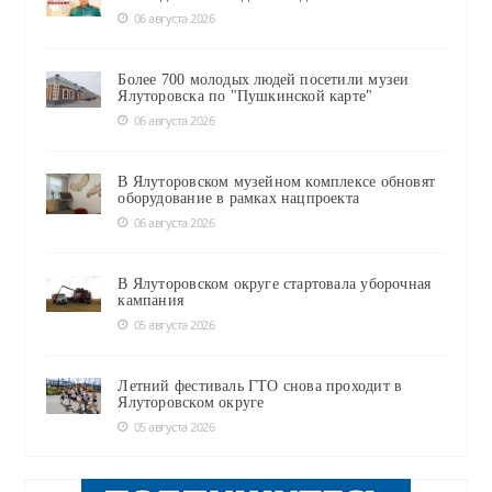
06 августа 2026
Более 700 молодых людей посетили музеи
Ялуторовска по "Пушкинской карте"
06 августа 2026
В Ялуторовском музейном комплексе обновят
оборудование в рамках нацпроекта
06 августа 2026
В Ялуторовском округе стартовала уборочная
кампания
05 августа 2026
Летний фестиваль ГТО снова проходит в
Ялуторовском округе
05 августа 2026