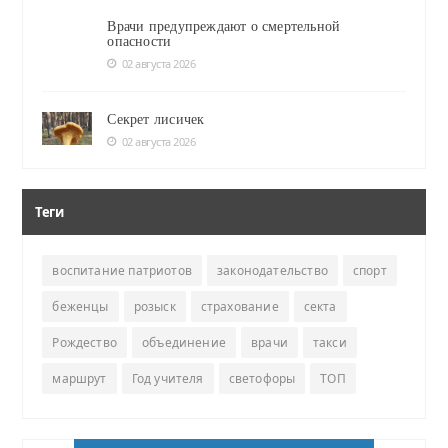
Врачи предупреждают о смертельной
опасности
02 августа 2026
Секрет лисичек
02 августа 2026
Теги
воспитание патриотов
законодательство
спорт
беженцы
розыск
страхование
секта
Рождество
объединение
врачи
такси
маршрут
Год учителя
светофоры
ТОП