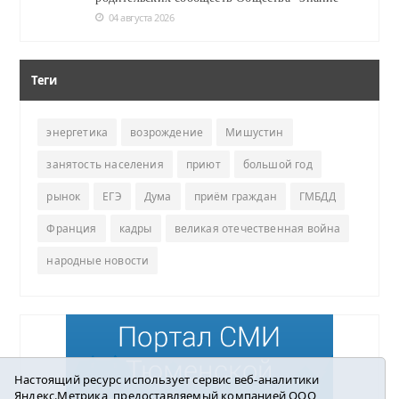
04 августа 2026
Теги
энергетика
возрождение
Мишустин
занятость населения
приют
большой год
рынок
ЕГЭ
Дума
приём граждан
ГМБДД
Франция
кадры
великая отечественная война
народные новости
Настоящий ресурс использует сервис веб-аналитики
Яндекс.Метрика, предоставляемый компанией ООО