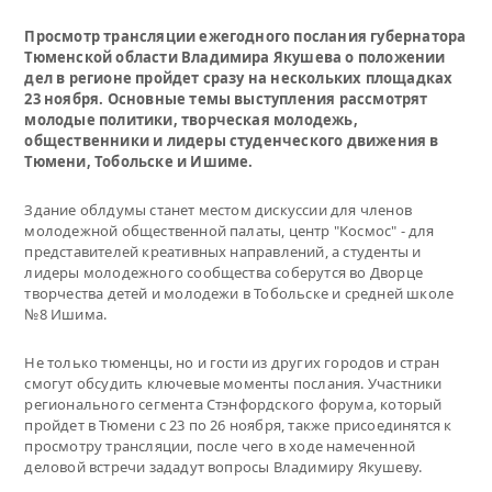
Просмотр трансляции ежегодного послания губернатора
Тюменской области Владимира Якушева о положении
дел в регионе пройдет сразу на нескольких площадках
23 ноября. Основные темы выступления рассмотрят
молодые политики, творческая молодежь,
общественники и лидеры студенческого движения в
Тюмени, Тобольске и Ишиме.
Здание облдумы станет местом дискуссии для членов
молодежной общественной палаты, центр "Космос" - для
представителей креативных направлений, а студенты и
лидеры молодежного сообщества соберутся во Дворце
творчества детей и молодежи в Тобольске и средней школе
№8 Ишима.
Не только тюменцы, но и гости из других городов и стран
смогут обсудить ключевые моменты послания. Участники
регионального сегмента Стэнфордского форума, который
пройдет в Тюмени с 23 по 26 ноября, также присоединятся к
просмотру трансляции, после чего в ходе намеченной
деловой встречи зададут вопросы Владимиру Якушеву.