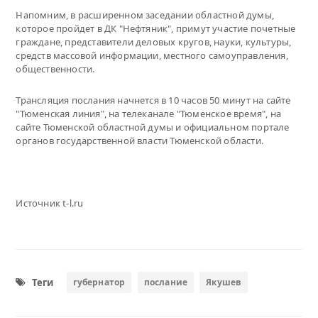
Напомним, в расширенном заседании областной думы,
которое пройдет в ДК "Нефтяник", примут участие почетные
граждане, представители деловых кругов, науки, культуры,
средств массовой информации, местного самоуправления,
общественности.
Трансляция послания начнется в 10 часов 50 минут на сайте
"Тюменская линия", на телеканале "Тюменское время", на
сайте Тюменской областной думы и официальном портале
органов государственной власти Тюменской области.
Источник t-l.ru
Теги
губернатор
послание
Якушев