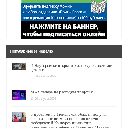
Популярные за неделю
В Ялуторовске открыли выставку о советском
детстве
03 августа 2026
MAX теперь не расходует траффик
03 августа 2026
5 проектов из Тюменской области получат
гранты по итогам расширения перечня
победителей Конкурса инициатив
родительских сообществ Общества "Знание"