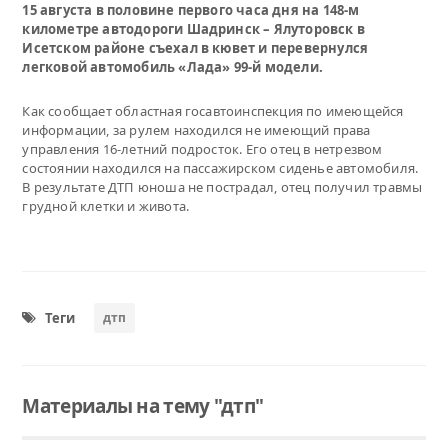
15 августа в половине первого часа дня на 148-м
километре автодороги Шадринск – Ялуторовск в
Исетском районе съехал в кювет и перевернулся
легковой автомобиль «Лада» 99-й модели.
Как сообщает областная госавтоинспекция по имеющейся
информации, за рулем находился не имеющий права
управления 16-летний подросток. Его отец в нетрезвом
состоянии находился на пассажирском сиденье автомобиля.
В результате ДТП юноша не пострадал, отец получил травмы
грудной клетки и живота.
Теги
дтп
Материалы на тему "дтп"