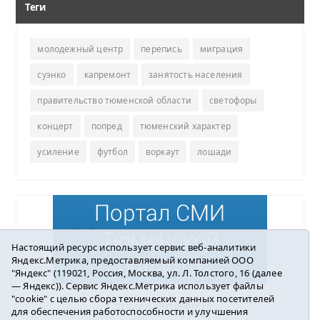
Теги
молодежный центр
перепись
миграция
суэнко
капремонт
занятость населения
правительство тюменской области
светофоры
концерт
попред
тюменский характер
усиление
футбол
воркаут
лошади
Настоящий ресурс использует сервис веб-аналитики
Яндекс.Метрика, предоставляемый компанией ООО
"Яндекс" (119021, Россия, Москва, ул. Л. Толстого, 16 (далее
— Яндекс)). Сервис Яндекс.Метрика использует файлы
"cookie" с целью сбора технических данных посетителей
Погода в Ялуторовске
для обеспечения работоспособности и улучшения