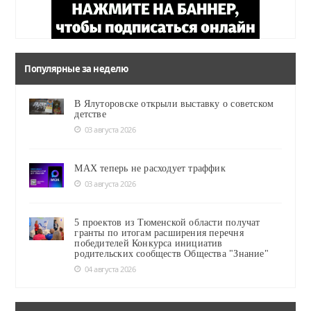
Популярные за неделю
В Ялуторовске открыли выставку о советском
детстве
03 августа 2026
MAX теперь не расходует траффик
03 августа 2026
5 проектов из Тюменской области получат
гранты по итогам расширения перечня
победителей Конкурса инициатив
родительских сообществ Общества "Знание"
04 августа 2026