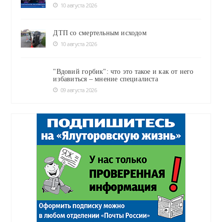
10 августа 2026
ДТП со смертельным исходом
10 августа 2026
"Вдовий горбик": что это такое и как от него
избавиться – мнение специалиста
09 августа 2026