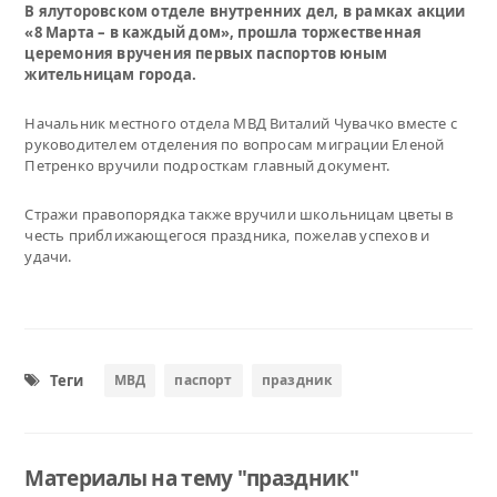
В ялуторовском отделе внутренних дел, в рамках акции
«8 Марта – в каждый дом», прошла торжественная
церемония вручения первых паспортов юным
жительницам города.
Начальник местного отдела МВД Виталий Чувачко вместе с
руководителем отделения по вопросам миграции Еленой
Петренко вручили подросткам главный документ.
Стражи правопорядка также вручили школьницам цветы в
честь приближающегося праздника, пожелав успехов и
удачи.
Теги
МВД
паспорт
праздник
Материалы на тему "праздник"