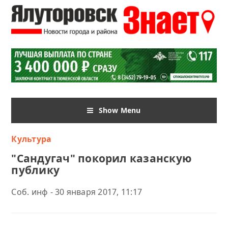
Show Menu
Культура
"Сандугач" покорил казанскую
публику
Соб. инф - 30 января 2017, 11:17