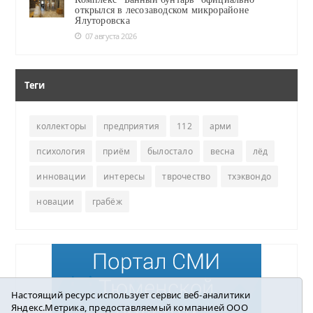
открылся в лесозаводском микрорайоне
Ялуторовска
07 августа 2026
Теги
коллекторы
предприятия
112
арми
психология
приём
былостало
весна
лёд
инновации
интересы
тврочество
тхэквондо
новации
грабёж
Настоящий ресурс использует сервис веб-аналитики
Яндекс.Метрика, предоставляемый компанией ООО