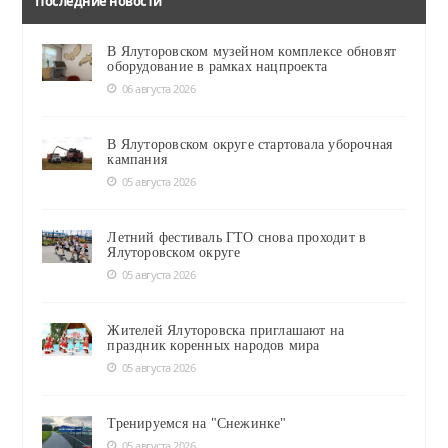
Последние новости
В Ялуторовском музейном комплексе обновят
оборудование в рамках нацпроекта
06 августа 2026
В Ялуторовском округе стартовала уборочная
кампания
05 августа 2026
Летний фестиваль ГТО снова проходит в
Ялуторовском округе
05 августа 2026
Жителей Ялуторовска приглашают на
праздник коренных народов мира
05 августа 2026
Тренируемся на "Снежинке"
05 августа 2026