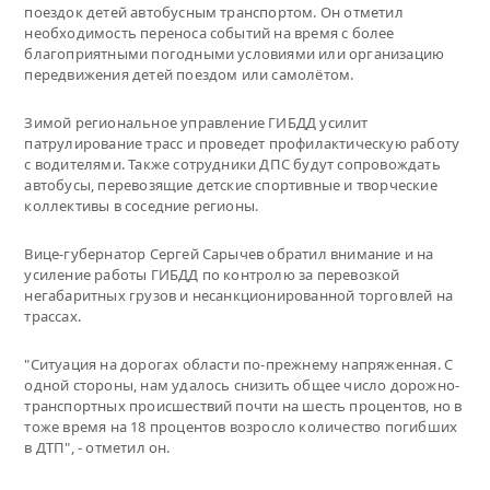
поездок детей автобусным транспортом. Он отметил
необходимость переноса событий на время с более
благоприятными погодными условиями или организацию
передвижения детей поездом или самолётом.
Зимой региональное управление ГИБДД усилит
патрулирование трасс и проведет профилактическую работу
с водителями. Также сотрудники ДПС будут сопровождать
автобусы, перевозящие детские спортивные и творческие
коллективы в соседние регионы.
Вице-губернатор Сергей Сарычев обратил внимание и на
усиление работы ГИБДД по контролю за перевозкой
негабаритных грузов и несанкционированной торговлей на
трассах.
"Ситуация на дорогах области по-прежнему напряженная. С
одной стороны, нам удалось снизить общее число дорожно-
транспортных происшествий почти на шесть процентов, но в
тоже время на 18 процентов возросло количество погибших
в ДТП", - отметил он.