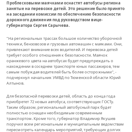
Проблесковыми маячками оснастят автобусы региона
занятые на перевозке детей. Это решение было принято
на заседании комиссии по обеспечению безопасности
дорожного движения под руководством вице-
губернатора Сергея Сарычева.
"На региональных трассах большое количество уборочной
техники, бензовозов и грузовых автомашин с маяками. Они,
привлекают внимание всех водителей. И перевозка детей
требует особого отношения к безопасности. Маячок
оранжевого цвета на автобусах будет предупреждать о
нахождении в соседнем транспорте юных пассажиров, тем
самым побуждая водителей быть более осторожными", -
подчеркнул начальник УМВД по Тюменской области Юрий
Алтынов.
Для безопасной перевозки детей, область до конца года
приобретет 72 новых автобуса, соответствующих ГОСТу.
Таким образом, региональный автобусный парк будет
полностью оснащен необходимым современным
транспортом. Кроме того, губернатор Владимир Якушев
поручил всем региональным и муниципальным ведомствам
пересмотреть календарь мероприятий, требующих долгих