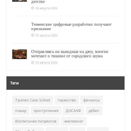
детстве
03 августа 2026
Тюменские цифровые разработки получают
признание
01 августа 2026
Отправляясь на выходные на дачу, многие
мечтают о тишине от городского шума
01 августа 2026
Теги
Tyumen Case School
торжество
финансы
пожар
преступления
ДОСААФ
дебют
Воспитание патриотов
чемпионат