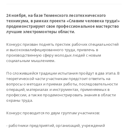
24 ноября, на базе Тюменского лесотехнического
техникума, в рамках проекта «Славим человека труда!»
продемонстрируют свое профессиональное мастерство
лучшие электромонтеры области.
Конкурс призван поднять престиж рабочих специальностей
и высококвалифицированного труда, привлечь в
производственную сферу молодых людей с новым
социальным мышлением.
По сложившейся традиции испытания пройдут в два этапа. В
теоретической части участникам предстоит ответить на
вопросы о методах и приемах работы, последовательности
операций, материалах и инструментах, применяемых в
профессии, а также продемонстрировать знания в области
охраны труда.
Конкурс проводится по двум группам участников:
- работники предприятий, организаций, учреждений