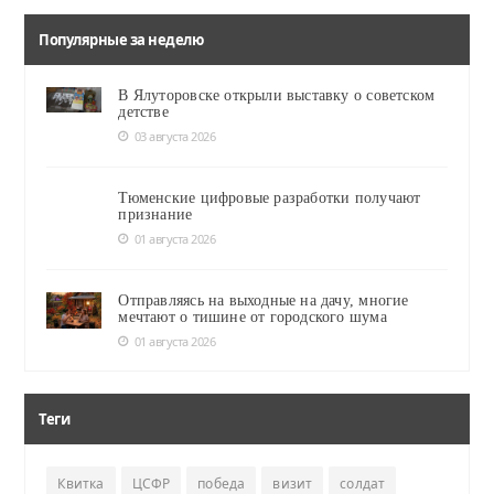
Популярные за неделю
В Ялуторовске открыли выставку о советском
детстве
03 августа 2026
Тюменские цифровые разработки получают
признание
01 августа 2026
Отправляясь на выходные на дачу, многие
мечтают о тишине от городского шума
01 августа 2026
Теги
Квитка
ЦСФР
победа
визит
солдат