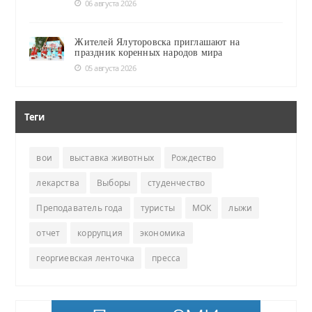
06 августа 2026
Жителей Ялуторовска приглашают на
праздник коренных народов мира
05 августа 2026
Теги
вои
выставка животных
Рождество
лекарства
Выборы
студенчество
Преподаватель года
туристы
МОК
лыжи
отчет
коррупция
экономика
георгиевская ленточка
пресса