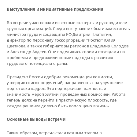
Выступления и инициативные предложения
Во встрече участвовали известные эксперты и руководители
крупных организаций. Среди выступавших были заместитель
министра труда и соцзащиты РФ Дмитрий Платыгин,
директор по персоналу госкорпорации "Ростех" Юлия
Цветкова, а также губернаторы регионов Владимир Солодов
и Александр Авдеев. Они поделились своими взглядами на
проблемы и предложили новые подходы к развитию
трудового потенциала страны.
Президент России одобрил рекомендации комиссии,
утвердив список поручений, направленных на улучшение
подготовки кадров. Это подчеркивает важность и
значимость мероприятий, проведенных комиссией. Работа
теперь должна перейти в практическую плоскость, где
каждое решение должно быть воплощено в жизнь.
Основные выводы встречи
Таким образом, встреча стала важным этапом в