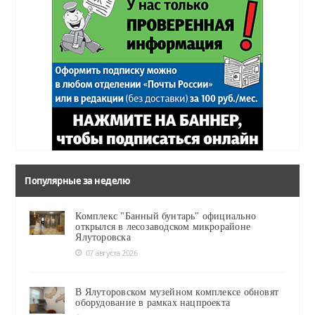
Популярные за неделю
Комплекс "Банный бунтарь" официально
открылся в лесозаводском микрорайоне
Ялуторовска
07 августа 2026
В Ялуторовском музейном комплексе обновят
оборудование в рамках нацпроекта