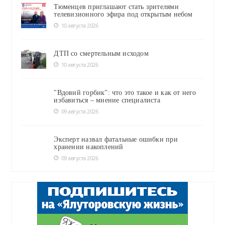
Тюменцев приглашают стать зрителями
телевизионного эфира под открытым небом
10 августа 2026
ДТП со смертельным исходом
10 августа 2026
"Вдовий горбик": что это такое и как от него
избавиться – мнение специалиста
09 августа 2026
Эксперт назвал фатальные ошибки при
хранении накоплений
09 августа 2026