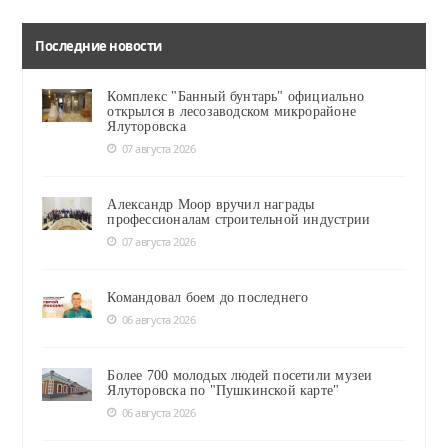
Последние новости
Комплекс "Банный бунтарь" официально
открылся в лесозаводском микрорайоне
Ялуторовска
07 августа 2026
Александр Моор вручил награды
профессионалам строительной индустрии
07 августа 2026
Командовал боем до последнего
06 августа 2026
Более 700 молодых людей посетили музеи
Ялуторовска по "Пушкинской карте"
06 августа 2026