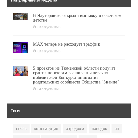
В Ялуторовске открыли выставку о советском
детстве
03 августа 2026
MAX теперь не расходует траффик
03 августа 2026
5 проектов из Тюменской области получат
гранты по итогам расширения перечня
победителей Конкурса инициатив
родительских сообществ Общества "Знание"
04 августа 2026
Теги
связь
конституция
аэродром
паводок
чп