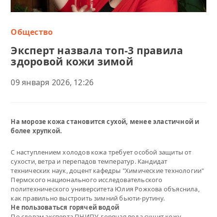
Общество
Эксперт назвала топ-3 правила
здоровой кожи зимой
09 января 2026, 12:26
На морозе кожа становится сухой, менее эластичной и
более хрупкой.
С наступлением холодов кожа требует особой защиты от
сухости, ветра и перепадов температур. Кандидат
технических наук, доцент кафедры "Химические технологии"
Пермского национального исследовательского
политехнического университета Юлия Рожкова объяснила,
как правильно выстроить зимний бьюти-рутину.
Не пользоваться горячей водой
По словам эксперта ПНИПУ, горячая вода сушит кожу.