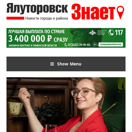
Show Menu