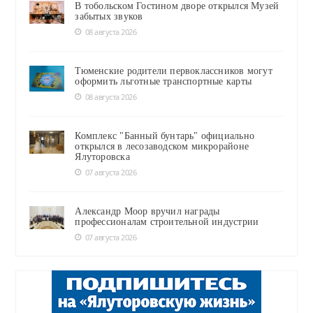
В тобольском Гостином дворе открылся Музей
забытых звуков
08 августа 2026
Тюменские родители первоклассников могут
оформить льготные транспортные карты
08 августа 2026
Комплекс "Банный бунтарь" официально
открылся в лесозаводском микрорайоне
Ялуторовска
07 августа 2026
Александр Моор вручил награды
профессионалам строительной индустрии
07 августа 2026