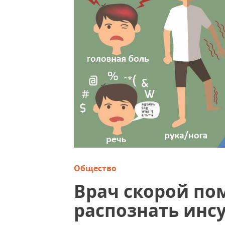
Общество
Врач скорой по
распознать инс