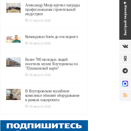
Александр Моор вручил награды
Быстрый переход
профессионалам строительной
индустрии
07 августа 2026
Командовал боем до последнего
06 августа 2026
Более 700 молодых людей
посетили музеи Ялуторовска по
"Пушкинской карте"
06 августа 2026
В Ялуторовском музейном
комплексе обновят оборудование
в рамках нацпроекта
06 августа 2026