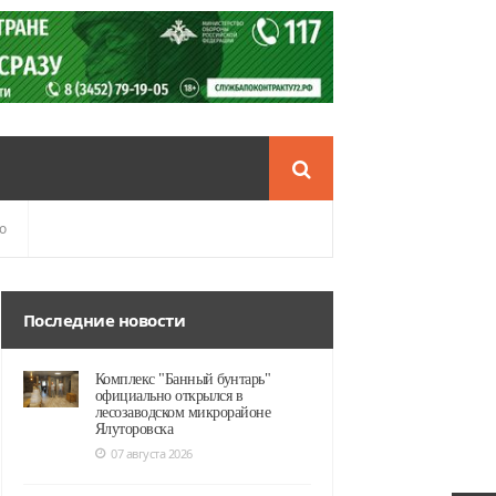
о
Последние новости
Комплекс "Банный бунтарь"
официально открылся в
лесозаводском микрорайоне
Ялуторовска
07 августа 2026