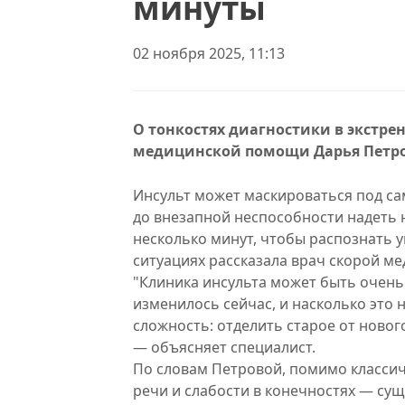
минуты
02 ноября 2025, 11:13
О тонкостях диагностики в экстре
медицинской помощи Дарья Петро
Инсульт может маскироваться под с
до внезапной неспособности надеть 
несколько минут, чтобы распознать у
ситуациях рассказала врач скорой м
"Клиника инсульта может быть очень
изменилось сейчас, и насколько это 
сложность: отделить старое от новог
— объясняет специалист.
По словам Петровой, помимо класси
речи и слабости в конечностях — су