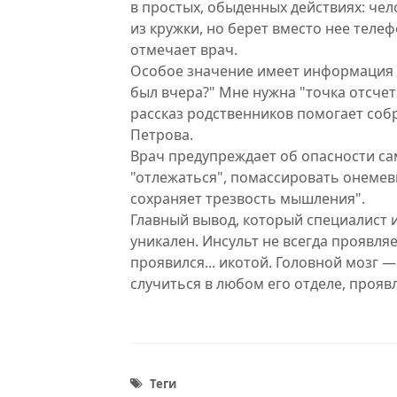
в простых, обыденных действиях: чел
из кружки, но берет вместо нее теле
отмечает врач.
Особое значение имеет информация о
был вчера?" Мне нужна "точка отсчет
рассказ родственников помогает соб
Петрова.
Врач предупреждает об опасности са
"отлежаться", помассировать онемевш
сохраняет трезвость мышления".
Главный вывод, который специалист 
уникален. Инсульт не всегда проявляе
проявился... икотой. Головной мозг 
случиться в любом его отделе, проя
Теги