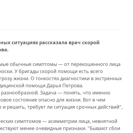
нных ситуациях рассказала врач скорой
ва.
амые обычные симптомы — от перекошенного лица
носки. У бригады скорой помощи есть всего
грозу жизни. О тонкостях диагностики в экстренных
едицинской помощи Дарья Петрова.
 разнообразной. Задача — понять, что именно
новое состояние опасно для жизни. Вот в чем
о и решить, требует ли ситуация срочных действий",
ческих симптомов — асимметрии лица, невнятной
ществуют менее очевидные признаки. "Бывают сбои