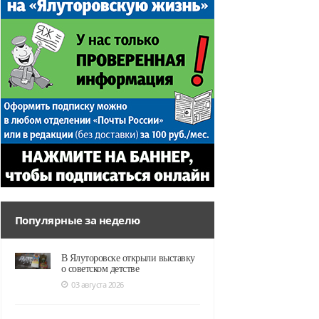
Популярные за неделю
В Ялуторовске открыли выставку
о советском детстве
03 августа 2026