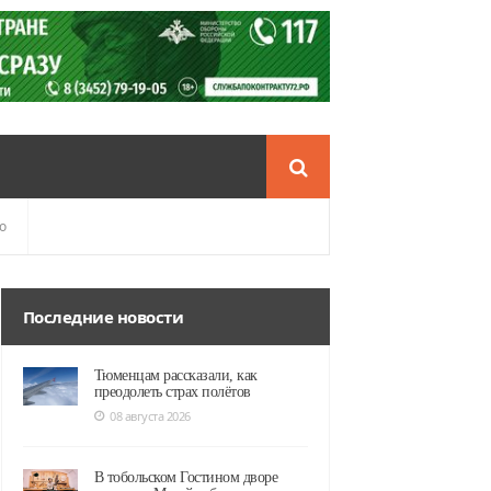
о
Последние новости
Тюменцам рассказали, как
преодолеть страх полётов
08 августа 2026
В тобольском Гостином дворе