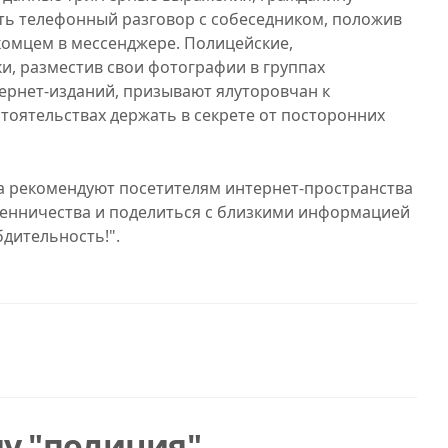
ить телефонный разговор с собеседником, положив
акомцем в мессенджере. Полицейские,
и, разместив свои фотографии в группах
тернет-изданий, призывают ялуторовчан к
тоятельствах держать в секрете от посторонних
а рекомендуют посетителям интернет-пространства
енничества и поделиться с близкими информацией
дительность!".
у "полиция"