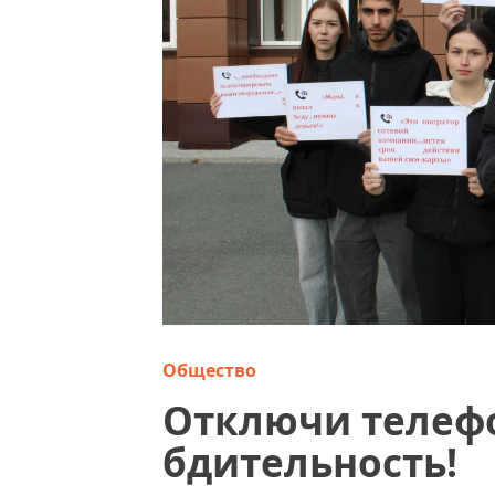
Общество
Отключи телеф
бдительность!