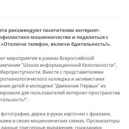
ета рекомендуют посетителям интернет-
рофилактике мошенничества и поделиться с
«Отключи телефон, включи бдительность!».
ют мероприятия в рамках Всероссийской
ампании "Школа информационной безопасности",
берпреступности. Вместе с представителями
гротехнологического колледжа и активистами
ения детей и молодежи "Движение Первых" из
ировали для пользователей интернет-пространства
тельность!".
фотографии, держа в руках карточки с фразами,
ами в своих мошеннических схемах. Организаторы
 данные триггерные выражения, гражданину