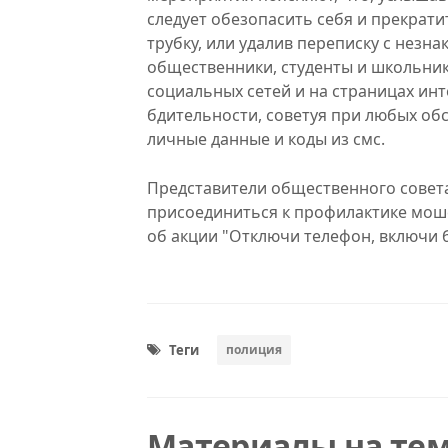
следует обезопасить себя и прекрат
трубку, или удалив переписку с незн
общественники, студенты и школьник
социальных сетей и на страницах ин
бдительности, советуя при любых обс
личные данные и коды из смс.
Представители общественного совет
присоединиться к профилактике мош
об акции "Отключи телефон, включи б
Теги
полиция
Материалы на тем