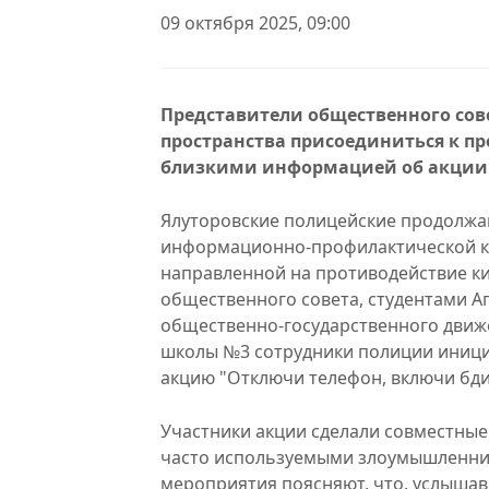
09 октября 2025, 09:00
Представители общественного сов
пространства присоединиться к п
близкими информацией об акции 
Ялуторовские полицейские продолжа
информационно-профилактической к
направленной на противодействие ки
общественного совета, студентами А
общественно-государственного движ
школы №3 сотрудники полиции иници
акцию "Отключи телефон, включи бди
Участники акции сделали совместные 
часто используемыми злоумышленник
мероприятия поясняют, что, услышав