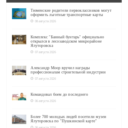
Тюменские родители первоклассников могут
оформить льготные транспортные карты
08 августа 2026
Комплекс "Банный бунтарь" официально
открылся в лесозаводском микрорайоне
Ялуторовска
07 августа 2026
Александр Моор вручил награды
профессионалам строительной индустрии
07 августа 2026
Командовал боем до последнего
06 августа 2026
Более 700 молодых людей посетили музеи
Ялуторовска по "Пушкинской карте"
06 августа 2026