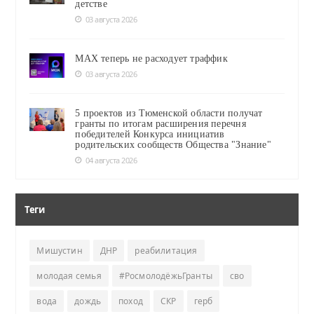
детстве
03 августа 2026
MAX теперь не расходует траффик
03 августа 2026
5 проектов из Тюменской области получат
гранты по итогам расширения перечня
победителей Конкурса инициатив
родительских сообществ Общества "Знание"
04 августа 2026
Теги
Мишустин
ДНР
реабилитация
молодая семья
#РосмолодёжьГранты
сво
вода
дождь
поход
СКР
герб