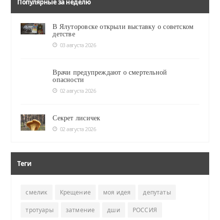
Популярные за неделю
В Ялуторовске открыли выставку о советском
детстве
03 августа 2026
Врачи предупреждают о смертельной
опасности
02 августа 2026
Секрет лисичек
02 августа 2026
Теги
смелик
Крещение
моя идея
депутаты
тротуары
затмение
дши
РОССИЯ