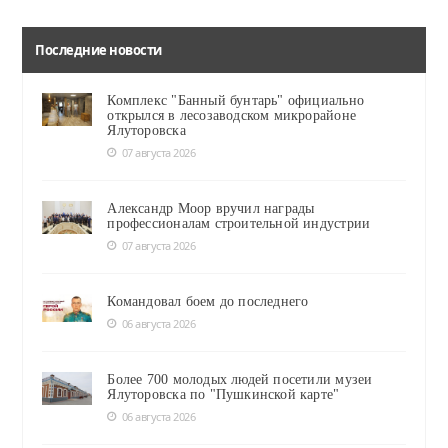
Последние новости
Комплекс "Банный бунтарь" официально
открылся в лесозаводском микрорайоне
Ялуторовска
07 августа 2026
Александр Моор вручил награды
профессионалам строительной индустрии
07 августа 2026
Командовал боем до последнего
06 августа 2026
Более 700 молодых людей посетили музеи
Ялуторовска по "Пушкинской карте"
06 августа 2026