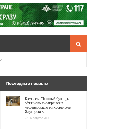
о
Последние новости
Комплекс "Банный бунтарь"
официально открылся в
лесозаводском микрорайоне
Ялуторовска
07 августа 2026