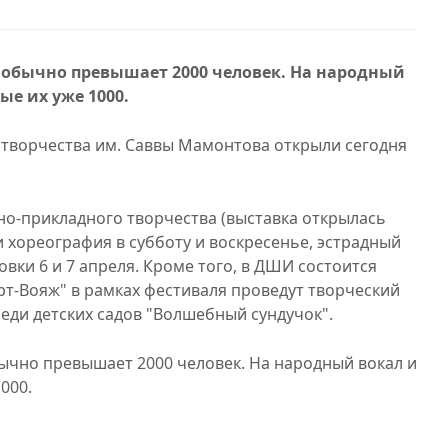
 обычно превышает 2000 человек. На народный
ые их уже 1000.
 творчества им. Саввы Мамонтова открыли сегодня
о-прикладного творчества (выставка открылась
и хореография в субботу и воскресенье, эстрадный
овки 6 и 7 апреля. Кроме того, в ДШИ состоится
Арт-Вояж" в рамках фестиваля проведут творческий
реди детских садов "Волшебный сундучок".
ычно превышает 2000 человек. На народный вокал и
000.