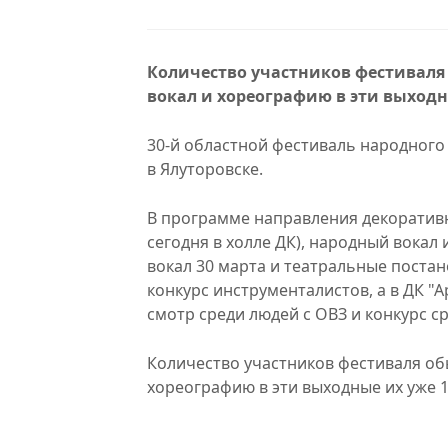
Количество участников фестиваля
вокал и хореографию в эти выходн
30-й областной фестиваль народного
в Ялуторовске.
В программе направления декоративн
сегодня в холле ДК), народный вокал 
вокал 30 марта и театральные постан
конкурс инструменталистов, а в ДК "
смотр среди людей с ОВЗ и конкурс с
Количество участников фестиваля об
хореографию в эти выходные их уже 1