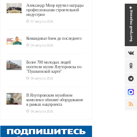
Александр Моор вручил награды
профессионалам строительной
Быстрый переход
индустрии
07 августа 2026
Командовал боем до последнего
06 августа 2026
Более 700 молодых людей
посетили музеи Ялуторовска по
"Пушкинской карте"
06 августа 2026
В Ялуторовском музейном
комплексе обновят оборудование
в рамках нацпроекта
06 августа 2026