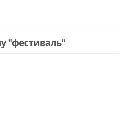
у "фестиваль"