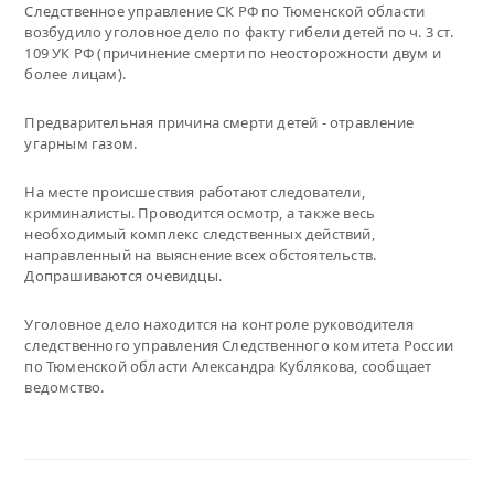
Следственное управление СК РФ по Тюменской области
возбудило уголовное дело по факту гибели детей по ч. 3 ст.
109 УК РФ (причинение смерти по неосторожности двум и
более лицам).
Предварительная причина смерти детей - отравление
угарным газом.
На месте происшествия работают следователи,
криминалисты. Проводится осмотр, а также весь
необходимый комплекс следственных действий,
направленный на выяснение всех обстоятельств.
Допрашиваются очевидцы.
Уголовное дело находится на контроле руководителя
следственного управления Следственного комитета России
по Тюменской области Александра Кублякова, сообщает
ведомство.