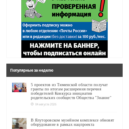
Популярные за неделю
5 проектов из Тюменской области получат
гранты по итогам расширения перечня
победителей Конкурса инициатив
родительских сообществ Общества "Знание"
04 августа 2026
В Ялуторовском музейном комплексе обновят
оборудование в рамках нацпроекта