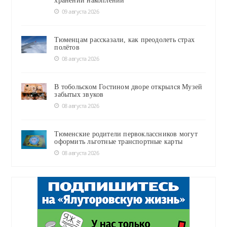
хранении накоплений
09 августа 2026
Тюменцам рассказали, как преодолеть страх
полётов
08 августа 2026
В тобольском Гостином дворе открылся Музей
забытых звуков
08 августа 2026
Тюменские родители первоклассников могут
оформить льготные транспортные карты
08 августа 2026