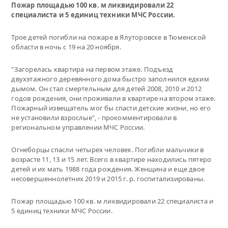
Пожар площадью 100 кв. м ликвидировали 22
специалиста и 5 единиц техники МЧС России.
Трое детей погибли на пожаре в Ялуторовске в Тюменской
области в ночь с 19 на 20 ноября.
"Загорелась квартира на первом этаже. Подъезд
двухэтажного деревянного дома быстро заполнился едким
дымом. Он стал смертельным для детей 2008, 2010 и 2012
годов рождения, они проживали в квартире на втором этаже.
Пожарный извещатель мог бы спасти детские жизни, но его
не установили взрослые", - прокомментировали в
региональном управлении МЧС России.
Огнеборцы спасли четырех человек. Погибли мальчики в
возрасте 11, 13 и 15 лет. Всего в квартире находились пятеро
детей и их мать 1988 года рождения. Женщина и еще двое
несовершеннолетних 2019 и 2015 г. р. госпитализированы.
Пожар площадью 100 кв. м ликвидировали 22 специалиста и
5 единиц техники МЧС России.