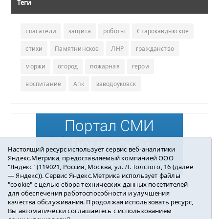
Теги
спасатели
защита
роботы
Старокавдыкское
стихи
Памятнинское
ЛНР
гражданство
моржи
огород
пожарная
герои
воспитание
Апк
заводоуковск
Настоящий ресурс использует сервис веб-аналитики
Яндекс.Метрика, предоставляемый компанией ООО
"Яндекс" (119021, Россия, Москва, ул. Л. Толстого, 16 (далее
— Яндекс)). Сервис Яндекс.Метрика использует файлы
"cookie" с целью сбора технических данных посетителей
Погода в Ялуторовске
для обеспечения работоспособности и улучшения
качества обслуживания. Продолжая использовать ресурс,
Вы автоматически соглашаетесь с использованием