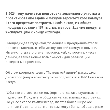
В 2024 году начнется подготовка земельного участка и
проектирование зданий межуниверситетского кампуса.
Всего предстоит построить 10 объектов, их общая
площадь составит 167 тыс. кв. метров. Здание введут в
эксплуатацию к концу 2028 года.
Площадки для студентов, тюменцев и предпринимателей
должен включать в себя межвузовский кампус в Тюмени.
Именно тогда это станет территорией, которая принесет
деньги, а также новые возможности для реализации
интересных проектов.
Об этом корреспонденту "Тюменской линии" рассказала
директор Центра архитектурной подготовки в ТИУ Анастасия
Юстус.
"Обычно это место, где комфортно отдыхать студентам и
педагогам. По сути это общежитие, как в западных странах.
Но у нас в слово кампус вкладывается более широкое
понятие. Предполагается, что там могут быть лабораторные