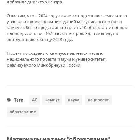
добавила директор центра.
Отметим, что в 2024 году начнется подготовка земельного
участка и проектирование зданий межуниверситетского
кампуса. Всего предстоит построить 10 объектов, их общая
площадь составит 167 тыс. кв. метров. Здание введут в
эксплуатацию к концу 2028 года.
Проект по созданию кампусов является частью
национального проекта "Наука и университеты",
реализуемого Минобрнауки России.
Теги
АС
кампус
наука
нацпроект
образование
Материалы на тему "образование"