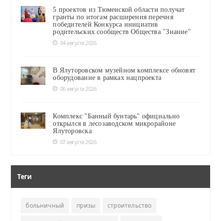
5 проектов из Тюменской области получат
гранты по итогам расширения перечня
победителей Конкурса инициатив
родительских сообществ Общества "Знание"
04 августа 2026
В Ялуторовском музейном комплексе обновят
оборудование в рамках нацпроекта
06 августа 2026
Комплекс "Банный бунтарь" официально
открылся в лесозаводском микрорайоне
Ялуторовска
07 августа 2026
Теги
больничный
призы
строительство