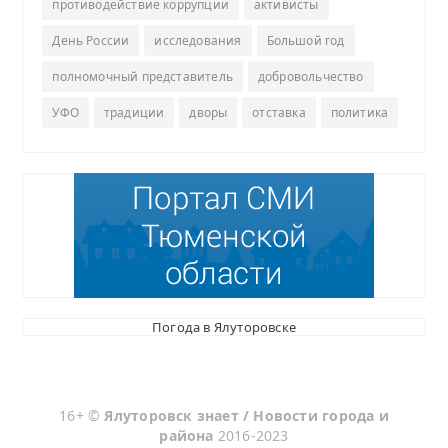
противодействие коррупции
активисты
День России
исследования
Большой год
полномочный представитель
добровольчество
УФО
традиции
дворы
отставка
политика
Погода в Ялуторовске
16+ ©
Ялуторовск знает / Новости города и
района
2016-2023