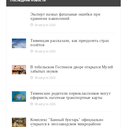
Эксперт назвал фатальные ошибки при
хранении накоплений
09 августа 2026
Тюменцам рассказали, как преодолеть страх
полётов
08 августа 2026
В тобольском Гостином дворе открылся Музей
забытых звуков
08 августа 2026
Тюменские родители первоклассников могут
оформить льготные транспортные карты
08 августа 2026
Комплекс "Банный бунтарь" официально
открылся в лесозаводском микрорайоне