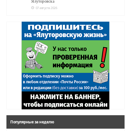
Ялуторовска
07 августа 2026
Популярные за неделю