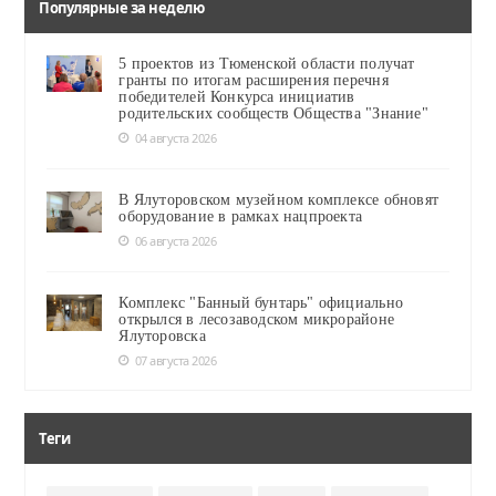
Популярные за неделю
5 проектов из Тюменской области получат
гранты по итогам расширения перечня
победителей Конкурса инициатив
родительских сообществ Общества "Знание"
04 августа 2026
В Ялуторовском музейном комплексе обновят
оборудование в рамках нацпроекта
06 августа 2026
Комплекс "Банный бунтарь" официально
открылся в лесозаводском микрорайоне
Ялуторовска
07 августа 2026
Теги