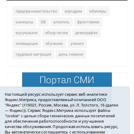
предпринимательство
аэродром
юбиляры
каникулы
ОВ
алкоголь
фронтовики
мусульмане
обзор писем
демография
ликвидация
обучение
учения
трудовая миграция
день тюмени
Настоящий ресурс использует сервис веб-аналитики
Яндекс.Метрика, предоставляемый компанией ООО
"Яндекс" (119021, Россия, Москва, ул. Л. Толстого, 16 (далее
— Яндекс)). Сервис Яндекс.Метрика использует файлы
"cookie" с целью сбора технических данных посетителей
Погода в Ялуторовске
для обеспечения работоспособности и улучшения
качества обслуживания. Продолжая использовать ресурс,
Вы автоматически соглашаетесь с использованием