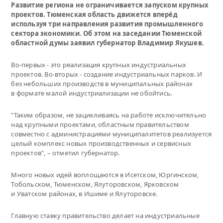
Развитие региона не ограничивается запуском крупных
проектов. Тюменская область движется вперёд
используя три направления развития промышленного
сектора экономики. Об этом на заседании Тюменской
областной думы заявил губернатор Владимир Якушев.
Во-первых - это реализация крупных индустриальных
проектов. Во-вторых - создание индустриальных парков. И
без небольших производств в муниципальных районах
в формате малой индустриализации не обойтись.
"Таким образом, не зацикливаясь на работе исключительно
над крупными проектами, областным правительством
совместно с администрациями муниципалитетов реализуется
целый комплекс новых производственных и сервисных
проектов", – отметил губернатор.
Много новых идей воплощаются в Исетском, Юргинском,
Тобольском, Тюменском, Ялуторовском, Ярковском
и Уватском районах, в Ишиме и Ялуторовске.
Главную ставку правительство делает на индустриальные