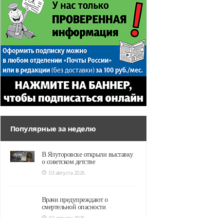
Популярные за неделю
В Ялуторовске открыли выставку
о советском детстве
03 августа 2026
Врачи предупреждают о
смертельной опасности
02 августа 2026