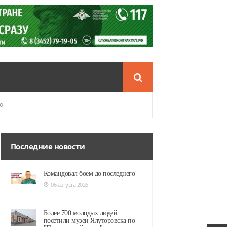
о
Последние новости
Командовал боем до последнего
06 августа 2026
Более 700 молодых людей
посетили музеи Ялуторовска по