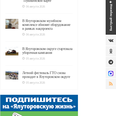
"Пушкинской карте"
Быстрый переход
06 августа 2026
В Ялуторовском музейном
комплексе обновят оборудование
в рамках нацпроекта
06 августа 2026
В Ялуторовском округе стартовала
уборочная кампания
05 августа 2026
Летний фестиваль ГТО снова
проходит в Ялуторовском округе
05 августа 2026