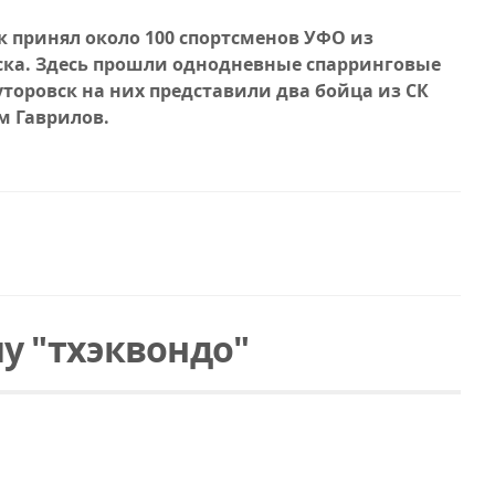
 принял около 100 спортсменов УФО из
ска. Здесь прошли однодневные спарринговые
торовск на них представили два бойца из СК
м Гаврилов.
у "тхэквондо"