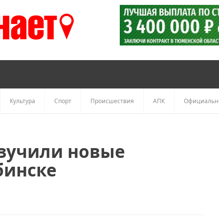
Культура
Спорт
Происшествия
АПК
Официальн
зучили новые
бинске