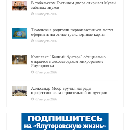
В тобольском Гостином дворе открылся Музей
забытых звуков
08 августа 2026
Тюменские родители первоклассников могут
оформить льготные транспортные карты
08 августа 2026
Комплекс "Банный бунтарь" официально
открылся в лесозаводском микрорайоне
Ялуторовска
07 августа 2026
Александр Моор вручил награды
профессионалам строительной индустрии
07 августа 2026