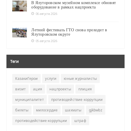
В Ялуторовском музейном комплексе обновят
оборудование в рамках нацпроекта
06 августа 2026
Летний фестиваль ГТО снова проходит в
Ялуторовском округе
05 августа 2026
Теги
КазакиГерои
услуги
юные журналисты
визит
ация
нацпроекты
плиция
муниципалитет
противодействие коррупции
билеты
милосердие
шахматы
gjkbwbz
противодействие коррупции
штраф