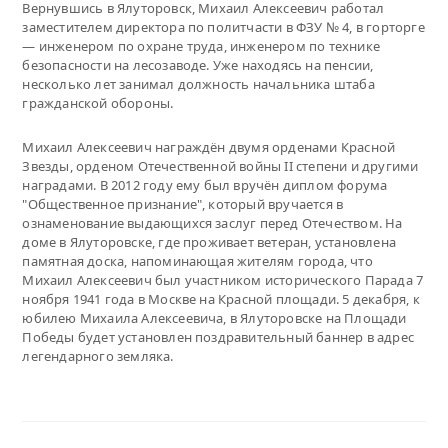
Вернувшись в Ялуторовск, Михаил Алексеевич работал
заместителем директора по политчасти в ФЗУ № 4, в горторге
— инженером по охране труда, инженером по технике
безопасности на лесозаводе. Уже находясь на пенсии,
несколько лет занимал должность начальника штаба
гражданской обороны.
Михаил Алексеевич награждён двумя орденами Красной
Звезды, орденом Отечественной войны II степени и другими
наградами. В 2012 году ему был вручён диплом форума
"Общественное признание", который вручается в
ознаменование выдающихся заслуг перед Отечеством. На
доме в Ялуторовске, где проживает ветеран, установлена
памятная доска, напоминающая жителям города, что
Михаил Алексеевич был участником исторического Парада 7
ноября 1941 года в Москве на Красной площади. 5 декабря, к
юбилею Михаила Алексеевича, в Ялуторовске на Площади
Победы будет установлен поздравительный баннер в адрес
легендарного земляка.