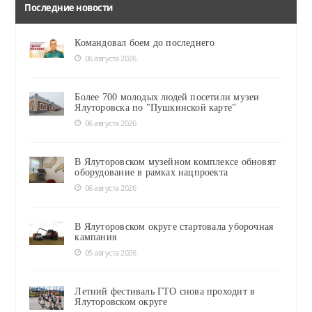
Последние новости
Командовал боем до последнего
06 августа 2026
Более 700 молодых людей посетили музеи
Ялуторовска по "Пушкинской карте"
06 августа 2026
В Ялуторовском музейном комплексе обновят
оборудование в рамках нацпроекта
06 августа 2026
В Ялуторовском округе стартовала уборочная
кампания
05 августа 2026
Летний фестиваль ГТО снова проходит в
Ялуторовском округе