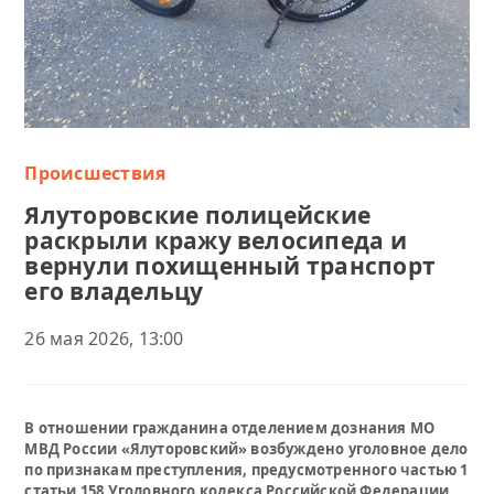
Происшествия
Ялуторовские полицейские
раскрыли кражу велосипеда и
вернули похищенный транспорт
его владельцу
26 мая 2026, 13:00
В отношении гражданина отделением дознания МО
МВД России «Ялуторовский» возбуждено уголовное дело
по признакам преступления, предусмотренного частью 1
статьи 158 Уголовного кодекса Российской Федерации