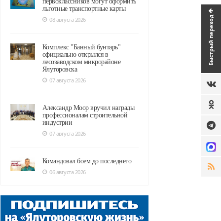
первоклассников могут оформить
льготные транспортные карты
Быстрый переход
08 августа 2026
Комплекс "Банный бунтарь"
официально открылся в
лесозаводском микрорайоне
Ялуторовска
07 августа 2026
Александр Моор вручил награды
профессионалам строительной
индустрии
07 августа 2026
Командовал боем до последнего
06 августа 2026