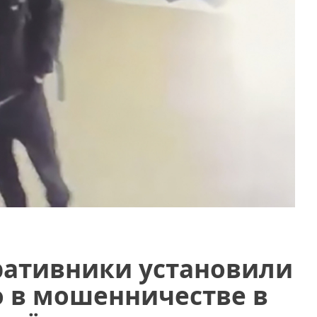
ративники установили
 в мошенничестве в