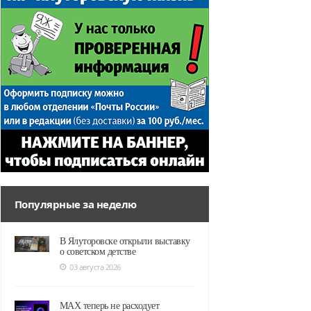
Популярные за неделю
В Ялуторовске открыли выставку
о советском детстве
03 августа 2026
MAX теперь не расходует