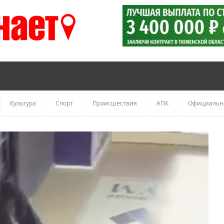
Культура
Спорт
Происшествия
АПК
Официальн