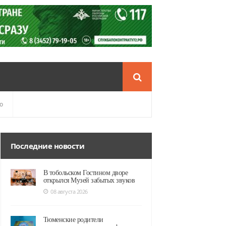
о
Последние новости
В тобольском Гостином дворе
открылся Музей забытых звуков
08 августа 2026
Тюменские родители