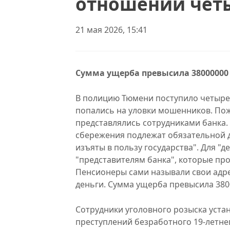
отношении чет
21 мая 2026, 15:41
Сумма ущерба превысила 38000000
В полицию Тюмени поступило четыре 
попались на уловки мошенников. По
представлялись сотрудниками банка
сбережения подлежат обязательной де
изъяты в пользу государства". Для 
"представителям банка", которые пр
Пенсионеры сами называли свои адре
деньги. Сумма ущерба превысила 380
Сотрудники уголовного розыска уста
преступлений безработного 19-летне