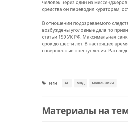
человек через один из мессенджеров
средства он переводил кураторам, ос
В отношении подозреваемого следст
возбуждены уголовные дела по призн
статьи 159 УК РФ. Максимальная сан
срок до шести лет. В настоящее врем
совершенные преступления. Расслед
Теги
АС
МВД
мошенники
Материалы на тем