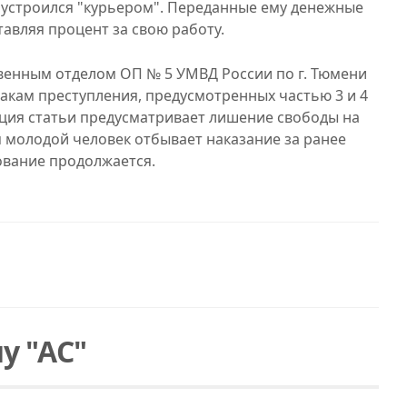
 устроился "курьером". Переданные ему денежные
тавляя процент за свою работу.
венным отделом ОП № 5 УМВД России по г. Тюмени
акам преступления, предусмотренных частью 3 и 4
кция статьи предусматривает лишение свободы на
я молодой человек отбывает наказание за ранее
ование продолжается.
у "АС"