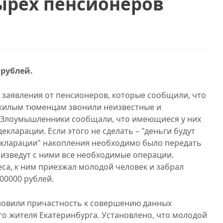
ырёх пенсионеров
 рублей.
заявления от пенсионеров, которые сообщили, что
жилым тюменцам звонили неизвестные и
. Злоумышленники сообщали, что имеющиеся у них
кларации. Если этого не сделать – "деньги будут
"декларации" накопления необходимо было передать
оизведут с ними все необходимые операции.
са, к ним приезжал молодой человек и забрал
00000 рублей.
новили причастность к совершению данных
го жителя Екатеринбурга. Установлено, что молодой