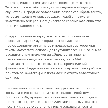
произведения с потенциалом для воплощения в песне.
Теперь к оценке работ смогут присоединиться будущие
слушатели. Народное голосование позволит выбрать тексты,
которые находят отклик в сердцах людей", — отметил
заместитель генерального директора Российского общества
"Знание" Кирилл Хвиль.
Следующий этап — народное онлайн-голосование —
позволит широкой аудитории познакомиться с
произведениями финалистов и поддержать авторов, чьи
тексты могут стать основой для будущих песен. С 1 по 20 мая
в официальном приложении Общества "Знание" для
голосований в национальном мессенджере MAX
представлены полные тексты всех 40 произведений
финалистов. Поддержать можно все понравившиеся работы,
при этом за каждого финалиста можно отдать голос только
один раз.
Параллельно работы финалистов будет оценивать жюри
конкурса. В его состав вошли композитор, Герой Труда
Российской Федерации, Герой Социалистического Труда и
почетный председатель жюри Александра Пахмутова, поэт-
песенник, автор слов к популярным эстрадным песням