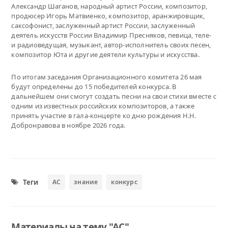
Александр Шаганов, народный артист России, композитор,
продюсер Игорь Матвиенко, композитор, аранжировщик,
саксофонист, заслуженный артист России, заслуженный
деятель искусств России Владимир Пресняков, певица, теле-
и радиоведущая, музыкант, автор-исполнитель своих песен,
композитор Юта и другие деятели культуры и искусства.
По итогам заседания Организационного комитета 26 мая
будут определены до 15 победителей конкурса. В
дальнейшем они смогут создать песни на свои стихи вместе с
одним из известных российских композиторов, а также
принять участие в гала-концерте ко дню рождения Н.Н.
Добронравова в ноябре 2026 года.
Теги
АС
знание
конкурс
Материалы на тему "АС"