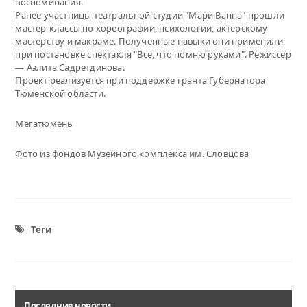
воспоминания.
Ранее участницы театральной студии "Мари Ванна" прошли
мастер-классы по хореографии, психологии, актерскому
мастерству и макраме. Полученные навыки они применили
при постановке спектакля "Все, что помню руками". Режиссер
— Аэлита Садретдинова.
Проект реализуется при поддержке гранта Губернатора
Тюменской области.
Мегатюмень
Фото из фондов Музейного комплекса им. Словцова
Теги
Последние новости