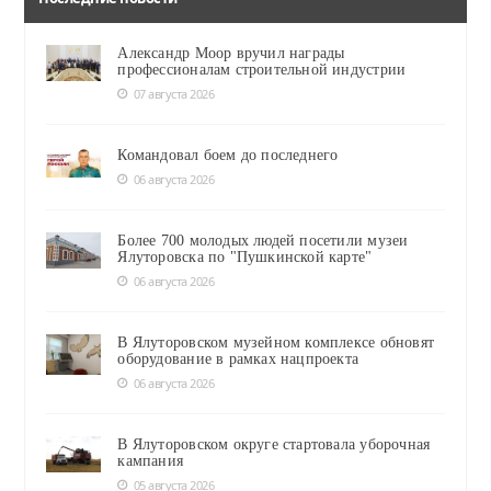
Александр Моор вручил награды
профессионалам строительной индустрии
07 августа 2026
Командовал боем до последнего
06 августа 2026
Более 700 молодых людей посетили музеи
Ялуторовска по "Пушкинской карте"
06 августа 2026
В Ялуторовском музейном комплексе обновят
оборудование в рамках нацпроекта
06 августа 2026
В Ялуторовском округе стартовала уборочная
кампания
05 августа 2026