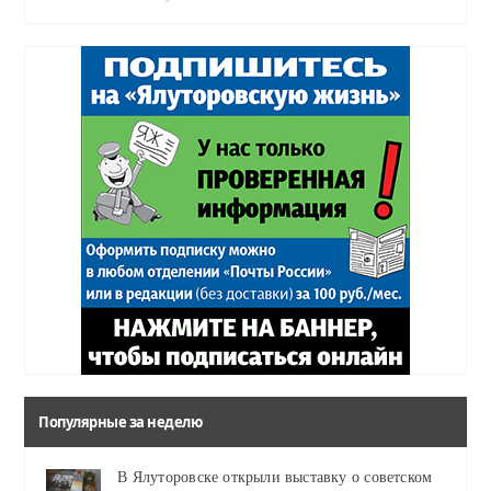
Популярные за неделю
В Ялуторовске открыли выставку о советском