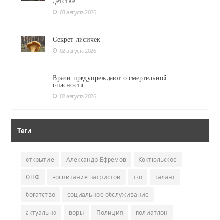
детстве
03 августа 2026
Секрет лисичек
02 августа 2026
Врачи предупреждают о смертельной
опасности
02 августа 2026
Теги
открытие
Александр Ефремов
Коктюльское
ОНФ
воспитание патриотов
тко
талант
богатство
социальное обслуживание
актуально
воры
Полиция
полиатлон