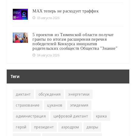
MAX теперь не расходует траффик
03 августа 2026
5 проектов из Тюменской области получат
гранты по итогам расширения перечня
победителей Конкурса инициатив
родительских сообществ Общества "Знание"
04 августа 2026
Теги
диктант
обсуждения
энергетики
страхование
цуканов
эпидемия
администрация
цифровой диктант
кража
герой
президент
аэродром
дворы