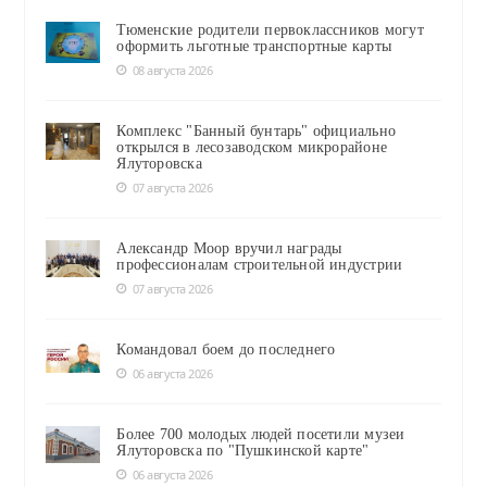
Тюменские родители первоклассников могут
оформить льготные транспортные карты
08 августа 2026
Комплекс "Банный бунтарь" официально
открылся в лесозаводском микрорайоне
Ялуторовска
07 августа 2026
Александр Моор вручил награды
профессионалам строительной индустрии
07 августа 2026
Командовал боем до последнего
06 августа 2026
Более 700 молодых людей посетили музеи
Ялуторовска по "Пушкинской карте"
06 августа 2026