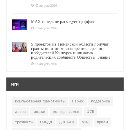
03 августа 2026
MAX теперь не расходует траффик
03 августа 2026
5 проектов из Тюменской области получат
гранты по итогам расширения перечня
победителей Конкурса инициатив
родительских сообществ Общества "Знание"
04 августа 2026
Теги
компьютерная грамотность
Париж
поддержка
дворы
моржи
молодая семья
ФСБ
трезвость
ГМБДД
ДОСААФ
МВД
приём