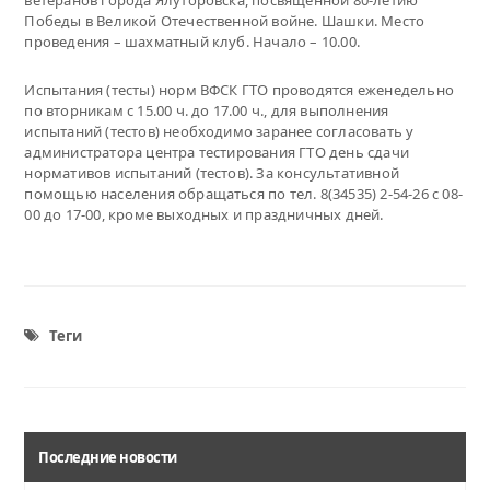
ветеранов города Ялуторовска, посвященной 80-летию
Победы в Великой Отечественной войне. Шашки. Место
проведения – шахматный клуб. Начало – 10.00.
Испытания (тесты) норм ВФСК ГТО проводятся еженедельно
по вторникам с 15.00 ч. до 17.00 ч., для выполнения
испытаний (тестов) необходимо заранее согласовать у
администратора центра тестирования ГТО день сдачи
нормативов испытаний (тестов). За консультативной
помощью населения обращаться по тел. 8(34535) 2-54-26 с 08-
00 до 17-00, кроме выходных и праздничных дней.
Теги
Последние новости