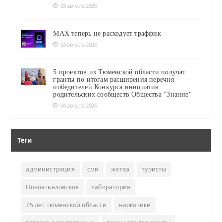
03 августа 2026
MAX теперь не расходует траффик
03 августа 2026
5 проектов из Тюменской области получат
гранты по итогам расширения перечня
победителей Конкурса инициатив
родительских сообществ Общества "Знание"
04 августа 2026
Теги
администрация
сми
жатва
туристы
Новоатьяловское
лаборатория
75 лет тюменской области
наркотики