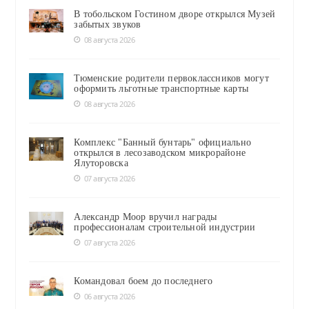
В тобольском Гостином дворе открылся Музей
забытых звуков
08 августа 2026
Тюменские родители первоклассников могут
оформить льготные транспортные карты
08 августа 2026
Комплекс "Банный бунтарь" официально
открылся в лесозаводском микрорайоне
Ялуторовска
07 августа 2026
Александр Моор вручил награды
профессионалам строительной индустрии
07 августа 2026
Командовал боем до последнего
06 августа 2026