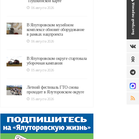
"Пушкинской карте"
Быстрый переход
06 августа 2026
В Ялуторовском музейном
комплексе обновят оборудование
в рамках нацпроекта
06 августа 2026
В Ялуторовском округе стартовала
уборочная кампания
05 августа 2026
Летний фестиваль ГТО снова
проходит в Ялуторовском округе
05 августа 2026