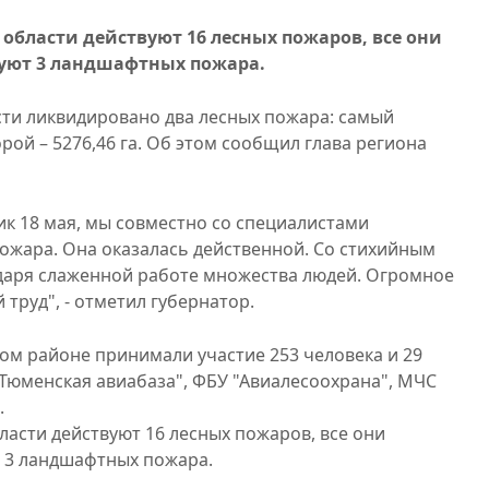
 области действуют 16 лесных пожаров, все они
вуют 3 ландшафтных пожара.
ти ликвидировано два лесных пожара: самый
орой – 5276,46 га. Об этом сообщил глава региона
ик 18 мая, мы совместно со специалистами
ожара. Она оказалась действенной. Со стихийным
даря слаженной работе множества людей. Огромное
труд", - отметил губернатор.
ом районе принимали участие 253 человека и 29
"Тюменская авиабаза", ФБУ "Авиалесоохрана", МЧС
.
ласти действуют 16 лесных пожаров, все они
т 3 ландшафтных пожара.