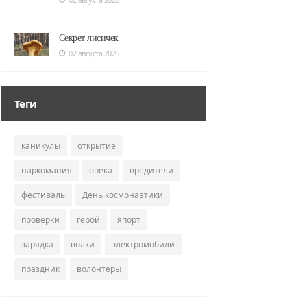
Секрет лисичек
02 августа 2026
Теги
каникулы
открытие
наркомания
опека
вредители
фестиваль
День космонавтики
проверки
герой
япорт
зарядка
волки
электромобили
праздник
волонтеры