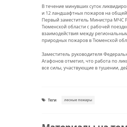
В течение минувших суток ликвидиро
и 12 ландшафтных пожаров на общей 
Первый заместитель Министра МЧС Р
Тюменской области с рабочей поездк
взаимодействия между региональным
природных пожаров в Тюменской обл
Заместитель руководителя Федеральн
Агафонов отметил, что работа по ли
все силы, участвующие в тушении, де
Теги
лесные пожары