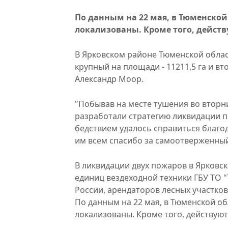
По данным на 22 мая, в Тюменской
локализованы. Кроме того, дейст
В Ярковском районе Тюменской облас
крупный на площади - 11211,5 га и вт
Александр Моор.
"Побывав на месте тушения во вторн
разработали стратегию ликвидации п
бедствием удалось справиться благо
им всем спасибо за самоотверженный 
В ликвидации двух пожаров в Ярковск
единиц вездеходной техники ГБУ ТО 
России, арендаторов лесных участков
По данным на 22 мая, в Тюменской об
локализованы. Кроме того, действую