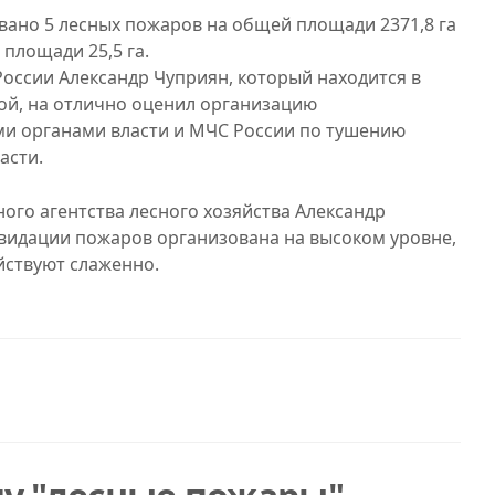
вано 5 лесных пожаров на общей площади 2371,8 га
площади 25,5 га.
оссии Александр Чуприян, который находится в
ой, на отлично оценил организацию
и органами власти и МЧС России по тушению
асти.
ого агентства лесного хозяйства Александр
квидации пожаров организована на высоком уровне,
йствуют слаженно.