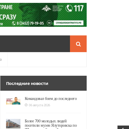
о
Последние новости
Командовал боем до последнего
06 августа 2026
Более 700 молодых людей
посетили музеи Ялуторовска по