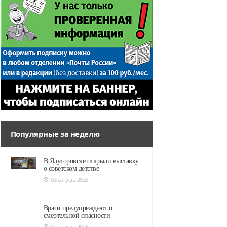
Популярные за неделю
В Ялуторовске открыли выставку
о советском детстве
03 августа 2026
Врачи предупреждают о
смертельной опасности
02 августа 2026