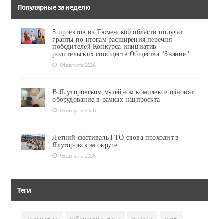
Популярные за неделю
5 проектов из Тюменской области получат
гранты по итогам расширения перечня
победителей Конкурса инициатив
родительских сообществ Общества "Знание"
04 августа 2026
В Ялуторовском музейном комплексе обновят
оборудование в рамках нацпроекта
06 августа 2026
Летний фестиваль ГТО снова проходит в
Ялуторовском округе
05 августа 2026
Теги
поддержка
губернские игры
оплата
парк