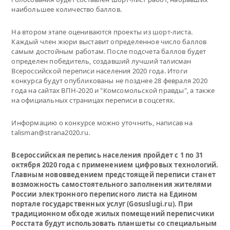
наибольшее количество баллов.
На втором этапе оцениваются проекты из шорт-листа.
Каждый член жюри выставит определенное число баллов
самым достойным работам. После подсчета баллов будет
определен победитель, создавший лучший талисман
Всероссийской переписи населения 2020 года. Итоги
конкурса будут опубликованы не позднее 28 февраля 2020
года на сайтах ВПН-2020 и "Комсомольской правды", а также
на официальных страницах переписи в соцсетях.
Информацию о конкурсе можно уточнить, написав на
talisman@strana2020.ru.
Всероссийская перепись населения пройдет с 1 по 31
октября 2020 года с применением цифровых технологий.
Главным нововведением предстоящей переписи станет
возможность самостоятельного заполнения жителями
России электронного переписного листа на Едином
портале государственных услуг (Gosuslugi.ru). При
традиционном обходе жилых помещений переписчики
Росстата будут использовать планшеты со специальным