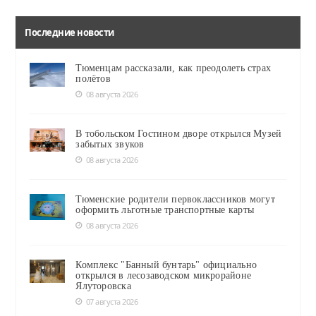
Последние новости
Тюменцам рассказали, как преодолеть страх
полётов
08 августа 2026
В тобольском Гостином дворе открылся Музей
забытых звуков
08 августа 2026
Тюменские родители первоклассников могут
оформить льготные транспортные карты
08 августа 2026
Комплекс "Банный бунтарь" официально
открылся в лесозаводском микрорайоне
Ялуторовска
07 августа 2026