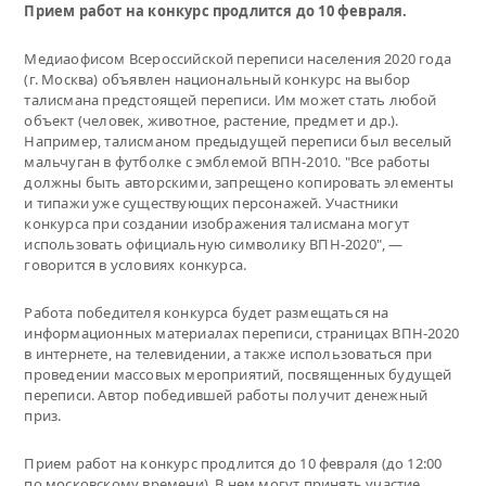
Прием работ на конкурс продлится до 10 февраля.
Медиаофисом Всероссийской переписи населения 2020 года
(г. Москва) объявлен национальный конкурс на выбор
талисмана предстоящей переписи. Им может стать любой
объект (человек, животное, растение, предмет и др.).
Например, талисманом предыдущей переписи был веселый
мальчуган в футболке с эмблемой ВПН-2010. "Все работы
должны быть авторскими, запрещено копировать элементы
и типажи уже существующих персонажей. Участники
конкурса при создании изображения талисмана могут
использовать официальную символику ВПН-2020", —
говорится в условиях конкурса.
Работа победителя конкурса будет размещаться на
информационных материалах переписи, страницах ВПН-2020
в интернете, на телевидении, а также использоваться при
проведении массовых мероприятий, посвященных будущей
переписи. Автор победившей работы получит денежный
приз.
Прием работ на конкурс продлится до 10 февраля (до 12:00
по московскому времени). В нем могут принять участие