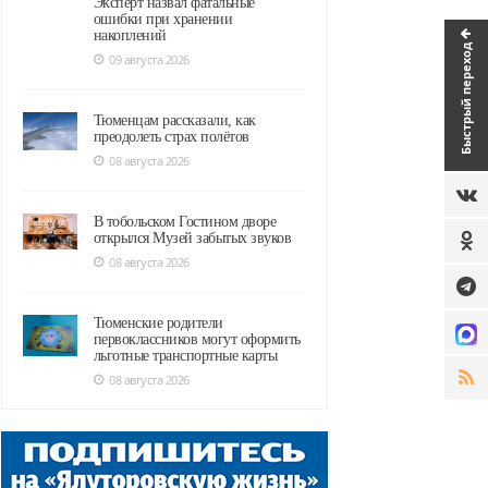
Эксперт назвал фатальные
ошибки при хранении
накоплений
Быстрый переход
09 августа 2026
Тюменцам рассказали, как
преодолеть страх полётов
08 августа 2026
В тобольском Гостином дворе
открылся Музей забытых звуков
08 августа 2026
Тюменские родители
первоклассников могут оформить
льготные транспортные карты
08 августа 2026