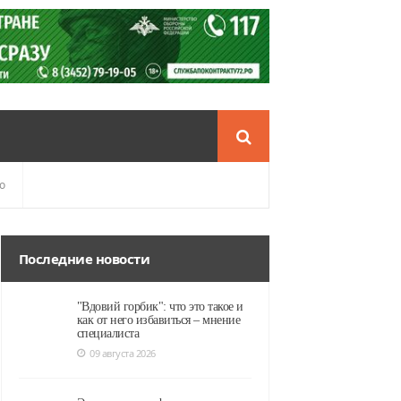
о
Последние новости
"Вдовий горбик": что это такое и
как от него избавиться – мнение
специалиста
09 августа 2026