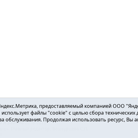
ндекс.Метрика, предоставляемый компанией ООО "Яндекс"
ка использует файлы "cookie" с целью сбора технических
а обслуживания. Продолжая использовать ресурс, Вы а
а и района
2016-2023
нь». Главный редактор: Вешкурцева С.П.
51