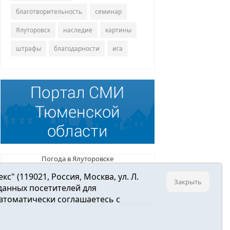
благотворительность
семинар
Ялуторовск
наследие
картины
штрафы
благодарности
ига
Погода в Ялуторовске
 (119021, Россия, Москва, ул. Л.
Закрыть
 данных посетителей для
втоматически соглашаетесь с
Главная
Новости
О нас
Контакты