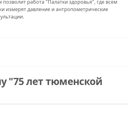
 позволит работа "Палатки здоровья", где всем
ки измерят давление и антропометрические
сультации.
у "75 лет тюменской